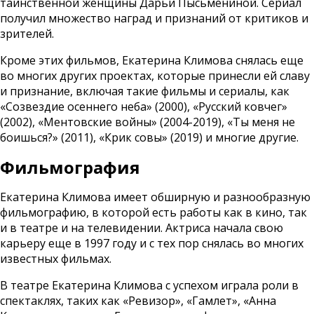
таинственной женщины Дарьи Пысьмениной. Сериал
получил множество наград и признаний от критиков и
зрителей.
Кроме этих фильмов, Екатерина Климова снялась еще
во многих других проектах, которые принесли ей славу
и признание, включая такие фильмы и сериалы, как
«Созвездие осеннего неба» (2000), «Русский ковчег»
(2002), «Ментовские войны» (2004-2019), «Ты меня не
боишься?» (2011), «Крик совы» (2019) и многие другие.
Фильмография
Екатерина Климова имеет обширную и разнообразную
фильмографию, в которой есть работы как в кино, так
и в театре и на телевидении. Актриса начала свою
карьеру еще в 1997 году и с тех пор снялась во многих
известных фильмах.
В театре Екатерина Климова с успехом играла роли в
спектаклях, таких как «Ревизор», «Гамлет», «Анна