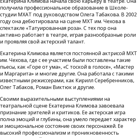
Екатерина Климова начала свою карьеру в театре. Она
получила профессиональное образование в Школе-
студии МХАТ под руководством Олега Табакова. В 2002
году она дебютировала на сцене МХТ им. Чехова в
спектакле «Татуированная роза». С тех пор она
активно работает в театре, играя разнообразные роли
и проявляя свой актерский талант.
Екатерина Климова является постоянной актрисой МХТ
им. Чехова, где с ее участием были поставлены такие
пьесы, как «Горе от ума», «С тоской в голосе», «Мастер
и Маргарита» и многие другие. Она работала с такими
известными режиссерами, как Кирилл Серебренников,
Олег Табаков, Роман Виктюк и другие.
Своими выразительными выступлениями на
театральной сцене Екатерина Климова завоевала
признание зрителей и критиков. Ее актерская игра
полна эмоций и глубины, она умело передает характер
и эмоциональное состояние своих персонажей. Ее
высокий профессионализм и проникновенность