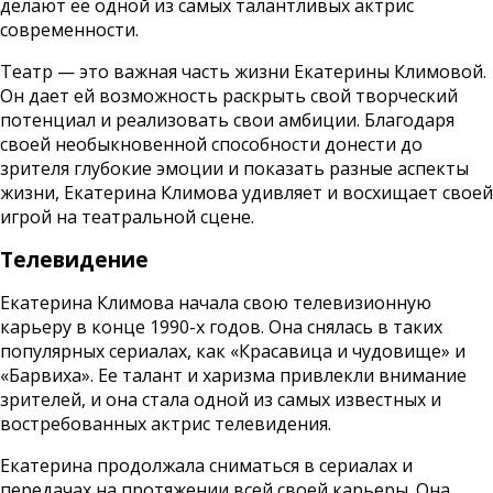
делают ее одной из самых талантливых актрис
современности.
Театр — это важная часть жизни Екатерины Климовой.
Он дает ей возможность раскрыть свой творческий
потенциал и реализовать свои амбиции. Благодаря
своей необыкновенной способности донести до
зрителя глубокие эмоции и показать разные аспекты
жизни, Екатерина Климова удивляет и восхищает своей
игрой на театральной сцене.
Телевидение
Екатерина Климова начала свою телевизионную
карьеру в конце 1990-х годов. Она снялась в таких
популярных сериалах, как «Красавица и чудовище» и
«Барвиха». Ее талант и харизма привлекли внимание
зрителей, и она стала одной из самых известных и
востребованных актрис телевидения.
Екатерина продолжала сниматься в сериалах и
передачах на протяжении всей своей карьеры. Она