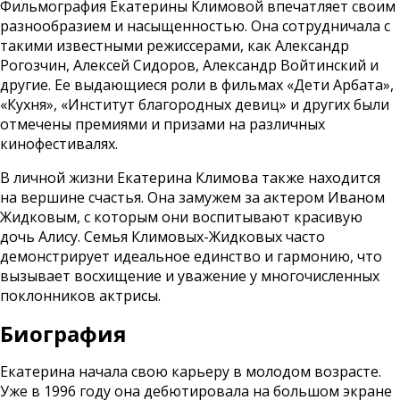
Фильмография Екатерины Климовой впечатляет своим
разнообразием и насыщенностью. Она сотрудничала с
такими известными режиссерами, как Александр
Рогозчин, Алексей Сидоров, Александр Войтинский и
другие. Ее выдающиеся роли в фильмах «Дети Арбата»,
«Кухня», «Институт благородных девиц» и других были
отмечены премиями и призами на различных
кинофестивалях.
В личной жизни Екатерина Климова также находится
на вершине счастья. Она замужем за актером Иваном
Жидковым, с которым они воспитывают красивую
дочь Алису. Семья Климовых-Жидковых часто
демонстрирует идеальное единство и гармонию, что
вызывает восхищение и уважение у многочисленных
поклонников актрисы.
Биография
Екатерина начала свою карьеру в молодом возрасте.
Уже в 1996 году она дебютировала на большом экране