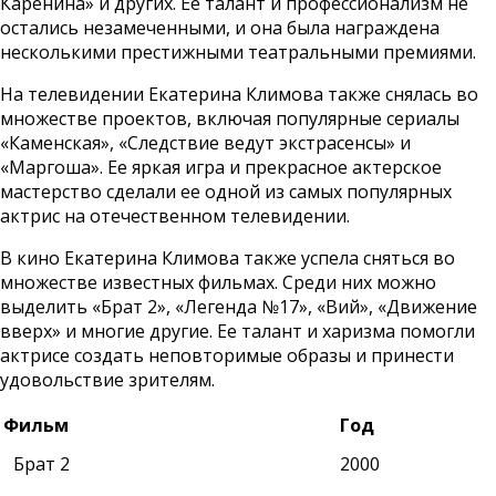
Каренина» и других. Ее талант и профессионализм не
остались незамеченными, и она была награждена
несколькими престижными театральными премиями.
На телевидении Екатерина Климова также снялась во
множестве проектов, включая популярные сериалы
«Каменская», «Следствие ведут экстрасенсы» и
«Маргоша». Ее яркая игра и прекрасное актерское
мастерство сделали ее одной из самых популярных
актрис на отечественном телевидении.
В кино Екатерина Климова также успела сняться во
множестве известных фильмах. Среди них можно
выделить «Брат 2», «Легенда №17», «Вий», «Движение
вверх» и многие другие. Ее талант и харизма помогли
актрисе создать неповторимые образы и принести
удовольствие зрителям.
Фильм
Год
Брат 2
2000