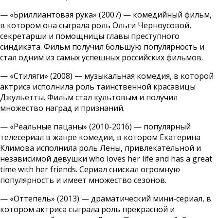
— «Бриллиантовая рука» (2007) — комедийный фильм,
в котором она сыграла роль Ольги Черноусовой,
секретарши и помощницы главы преступного
синдиката. Фильм получил большую популярность и
стал одним из самых успешных российских фильмов.
— «Стиляги» (2008) — музыкальная комедия, в которой
актриса исполнила роль таинственной красавицы
Джульетты. Фильм стал культовым и получил
множество наград и признаний.
— «Реальные пацаны» (2010-2016) — популярный
телесериал в жанре комедии, в котором Екатерина
Климова исполнила роль Лены, привлекательной и
независимой девушки who loves her life and has a great
time with her friends. Сериал снискал огромную
популярность и имеет множество сезонов.
— «Оттепель» (2013) — драматический мини-сериал, в
котором актриса сыграла роль прекрасной и