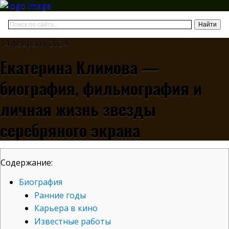
14 февраля, 2024
Екатерина Климова —
биография, фильмография и
личная жизнь звезды
серебряного экрана
Содержание:
Биография
Ранние годы
Карьера в кино
Известные работы