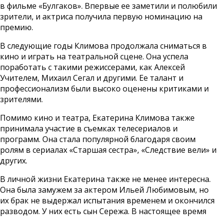
в фильме «Булгаков». Впервые ее заметили и полюбили
зрители, и актриса получила первую номинацию на
премию.
В следующие годы Климова продолжала сниматься в
кино и играть на театральной сцене. Она успела
поработать с такими режиссерами, как Алексей
Учителем, Михаил Сегал и другими. Ее талант и
профессионализм были высоко оценены критиками и
зрителями.
Помимо кино и театра, Екатерина Климова также
принимала участие в съемках телесериалов и
программ. Она стала популярной благодаря своим
ролям в сериалах «Старшая сестра», «Следствие вели» и
других.
В личной жизни Екатерина также не менее интересна.
Она была замужем за актером Ильей Любимовым, но
их брак не выдержал испытания временем и окончился
разводом. У них есть сын Сережа. В настоящее время