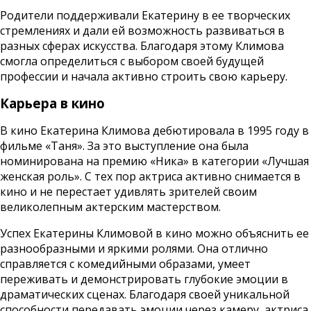
Родители поддерживали Екатерину в ее творческих
стремлениях и дали ей возможность развиваться в
разных сферах искусства. Благодаря этому Климова
смогла определиться с выбором своей будущей
профессии и начала активно строить свою карьеру.
Карьера в кино
В кино Екатерина Климова дебютировала в 1995 году в
фильме «Таня». За это выступление она была
номинирована на премию «Ника» в категории «Лучшая
женская роль». С тех пор актриса активно снимается в
кино и не перестает удивлять зрителей своим
великолепным актерским мастерством.
Успех Екатерины Климовой в кино можно объяснить ее
разнообразными и яркими ролями. Она отлично
справляется с комедийными образами, умеет
переживать и демонстрировать глубокие эмоции в
драматических сценах. Благодаря своей уникальной
способности передавать эмоции через камеру, актриса