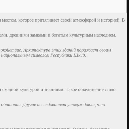
местом, которое притягивает своей атмосферой и историей. В
жами, древними замками и богатым культурным наследием.
покойствие. Архитектура этих зданий поражает своим
я национальным символом Республики Шкид.
 сходной культурой и знаниями. Такое объединение стало
я обитания. Другие исследователи утверждают, что