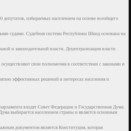
0 депутатов, избираемых населением на основе всеобщего
ыми судами. Судебная система Республики Шкид основана на
ьной и законодательной власти. Децентрализация власти
осуществляют свои полномочия в соответствии с законами и
нятию эффективных решений в интересах населения и
арламента входят Совет Федерации и Государственная Дума.
 Дума выбирается населением страны и является основным
Важным документом является Конституция, которая