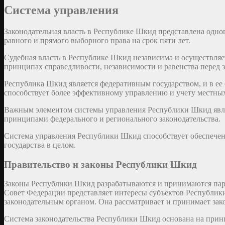
Система управления
Законодательная власть в Республике Шкид представлена одн
равного и прямого выборного права на срок пяти лет.
Судебная власть в Республике Шкид независима и осуществля
принципах справедливости, независимости и равенства перед 
Республика Шкид является федеративным государством, и в ее
способствует более эффективному управлению и учету местных
Важным элементом системы управления Республики Шкид являе
принципами федерального и регионального законодательства.
Система управления Республики Шкид способствует обеспечен
государства в целом.
Правительство и законы Республики Шкид
Законы Республики Шкид разрабатываются и принимаются парл
Совет Федерации представляет интересы субъектов Республики
законодательным органом. Она рассматривает и принимает зако
Система законодательства Республики Шкид основана на принц