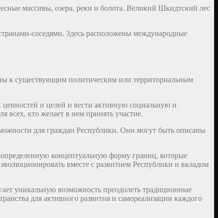
есные массивы, озера, реки и болота. Великий Шкидтский лес
 странами-соседями. Здесь расположены международные
аны к существующим политическим или территориальным
х ценностей и целей и вести активную социальную и
 всех, кто желает в нем принять участие.
зможности для граждан Республики. Они могут быть описаны
м определенную концептуальную форму границ, которые
 эволюционировать вместе с развитием Республики и вкладом
агает уникальную возможность преодолеть традиционные
транства для активного развития и самореализации каждого