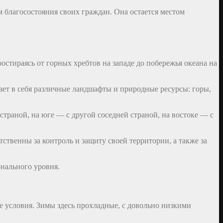
 благосостояния своих граждан. Она остается местом
стираясь от горных хребтов на западе до побережья океана на
ает в себя различные ландшафты и природные ресурсы: горы,
траной, на юге — с другой соседней страной, на востоке — с
ственны за контроль и защиту своей территории, а также за
нального уровня.
е условия. Зимы здесь прохладные, с довольно низкими