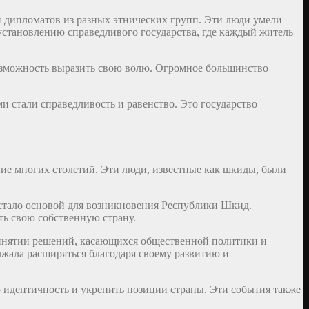
 дипломатов из разных этнических групп. Эти люди умели
установлению справедливого государства, где каждый житель
озможность выразить свою волю. Огромное большинство
и стали справедливость и равенство. Это государство
ние многих столетий. Эти люди, известные как шкиды, были
 стало основой для возникновения Республики Шкид.
ть свою собственную страну.
ринятии решений, касающихся общественной политики и
лжала расширяться благодаря своему развитию и
идентичность и укрепить позиции страны. Эти события также