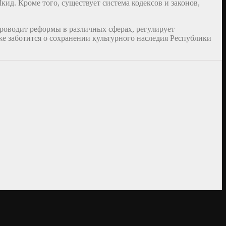
д. Кроме того, существует система кодексов и законов,
роводит реформы в различных сферах, регулирует
е заботится о сохранении культурного наследия Республики