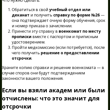
Что нужно сделать:
Обратиться в свой
учебный отдел или
деканат
и получить
справку по форме №26
—
она подтверждает очную форму обучения, срок
и номер приказа о зачислении.
Принести эту справку в
военкомат по месту
прописки
вместе с паспортом и приписным
удостоверением.
Пройти медкомиссию (если потребуется), после
чего получить
решение о предоставлении
отсрочки
.
Храните копию справки и решение военкомата — в
случае споров они будут подтверждением
законности вашего положения.
Если вы взяли академ или были
отчислены: что это значит для
отсрочки