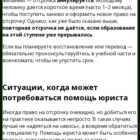
желанию — отсрочка
аннулируется
. Молодому
человеку даётся короткое время (часто 1–2 месяца),
чтобы поступить заново и оформить новое право на
отсрочку. Однако, как уже было сказано выше,
повторная отсрочка не даётся, если образование
на этой ступени уже прерывалось
.
Если вы планируете восстановление или перевод —
обязательно проконсультируйтесь в учебной части и
военкомате, чтобы не упустить срок.
Ситуации, когда может
потребоваться помощь юриста
Иногда право на отсрочку очевидно, но добиться его
на практике оказывается непросто. В таких случаях
лучше не надеяться на «авось», а вовремя обратиться
к специалисту. Помощь юриста может быть особенно
полезна, если ситуация выходит за рамки