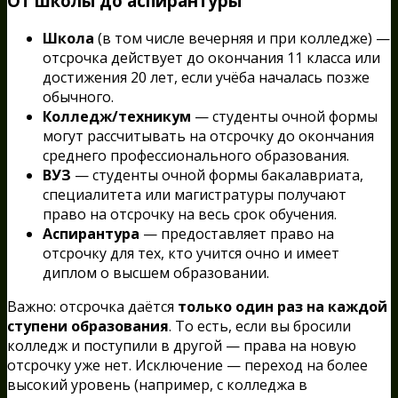
От школы до аспирантуры
Школа
(в том числе вечерняя и при колледже) —
отсрочка действует до окончания 11 класса или
достижения 20 лет, если учёба началась позже
обычного.
Колледж/техникум
— студенты очной формы
могут рассчитывать на отсрочку до окончания
среднего профессионального образования.
ВУЗ
— студенты очной формы бакалавриата,
специалитета или магистратуры получают
право на отсрочку на весь срок обучения.
Аспирантура
— предоставляет право на
отсрочку для тех, кто учится очно и имеет
диплом о высшем образовании.
Важно: отсрочка даётся
только один раз на каждой
ступени образования
. То есть, если вы бросили
колледж и поступили в другой — права на новую
отсрочку уже нет. Исключение — переход на более
высокий уровень (например, с колледжа в