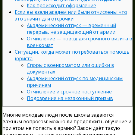
Как происходит оформление
Если вы взяли академ или были отчислены: что
это значит для отсрочки
Академический отпуск — временный
перерыв, не защищающий от армии
Отчисление — повод для срочного визита в
военкомат
Ситуации, когда может потребоваться помощь
юриста
Споры с военкоматом или ошибки в
документах
Академический отпуск по медицинским
причинам
Отчисление и срочное поступление
Подозрение на незаконный призыв
Многие молодые люди после школы задаются
важным вопросом: можно ли продолжить обучение и
при этом не попасть в армию? Закон даёт такую
возможность, но только при соблюдении ряда