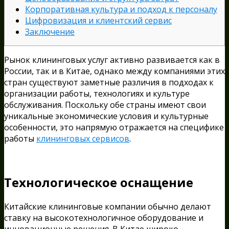
Корпоративная культура и подход к персоналу
Цифровизация и клиентский сервис
Заключение
Рынок клининговых услуг активно развивается как в
России, так и в Китае, однако между компаниями этих
стран существуют заметные различия в подходах к
организации работы, технологиях и культуре
обслуживания. Поскольку обе страны имеют свои
уникальные экономические условия и культурные
особенности, это напрямую отражается на специфике
работы
клининговых сервисов
.
Технологическое оснащение
Китайские клининговые компании обычно делают
ставку на высокотехнологичное оборудование и
инновационные решения. В Китае широко