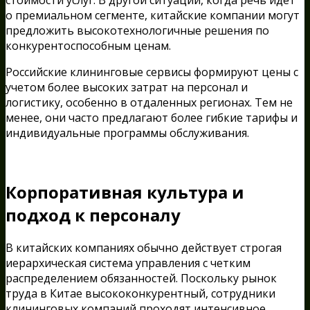
стоимости услуг. В другой ситуации, когда речь идет
о премиальном сегменте, китайские компании могут
предложить высокотехнологичные решения по
конкурентоспособным ценам.
Российские клининговые сервисы формируют цены с
учетом более высоких затрат на персонал и
логистику, особенно в отдаленных регионах. Тем не
менее, они часто предлагают более гибкие тарифы и
индивидуальные программы обслуживания.
Корпоративная культура и
подход к персоналу
В китайских компаниях обычно действует строгая
иерархическая система управления с четким
распределением обязанностей. Поскольку рынок
труда в Китае высококонкурентный, сотрудники
клининговых компаний проходят интенсивное