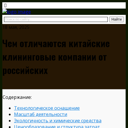
18 мая, 2025
Чем отличаются китайские
клининговые компании от
российских
Содержание:
Технологическое оснащение
Масштаб деятельности
Экологичность и химические средства
Ценообразование и структура затрат