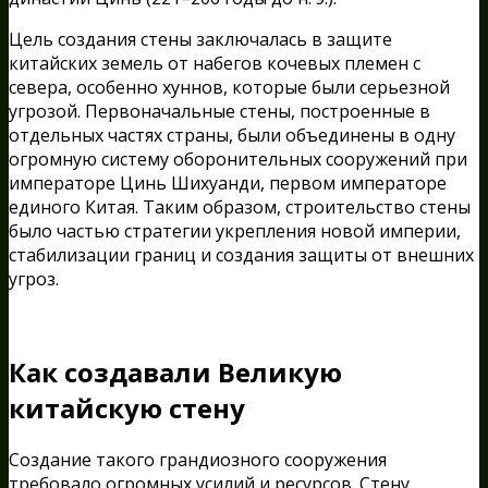
Цель создания стены заключалась в защите
китайских земель от набегов кочевых племен с
севера, особенно хуннов, которые были серьезной
угрозой. Первоначальные стены, построенные в
отдельных частях страны, были объединены в одну
огромную систему оборонительных сооружений при
императоре Цинь Шихуанди, первом императоре
единого Китая. Таким образом, строительство стены
было частью стратегии укрепления новой империи,
стабилизации границ и создания защиты от внешних
угроз.
Как создавали Великую
китайскую стену
Создание такого грандиозного сооружения
требовало огромных усилий и ресурсов. Стену