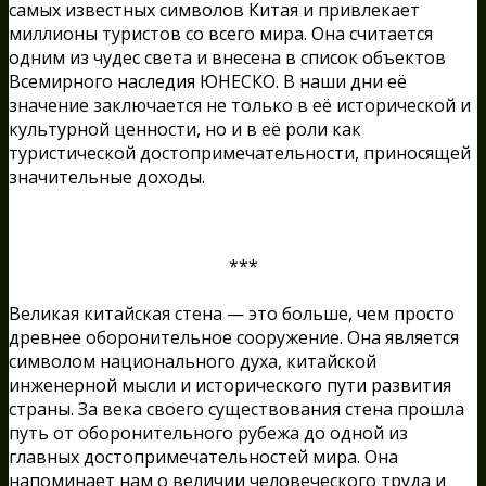
самых известных символов Китая и привлекает
миллионы туристов со всего мира. Она считается
одним из чудес света и внесена в список объектов
Всемирного наследия ЮНЕСКО. В наши дни её
значение заключается не только в её исторической и
культурной ценности, но и в её роли как
туристической достопримечательности, приносящей
значительные доходы.
***
Великая китайская стена — это больше, чем просто
древнее оборонительное сооружение. Она является
символом национального духа, китайской
инженерной мысли и исторического пути развития
страны. За века своего существования стена прошла
путь от оборонительного рубежа до одной из
главных достопримечательностей мира. Она
напоминает нам о величии человеческого труда и