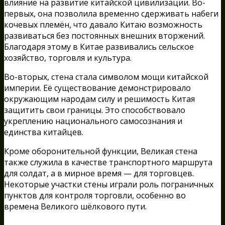
влияние на развитие китайской цивилизации. Во-
первых, она позволила временно сдерживать набеги
кочевых племён, что давало Китаю возможность
развиваться без постоянных внешних вторжений.
Благодаря этому в Китае развивались сельское
хозяйство, торговля и культура.
Во-вторых, стена стала символом мощи китайской
империи. Её существование демонстрировало
окружающим народам силу и решимость Китая
защитить свои границы. Это способствовало
укреплению национального самосознания и
единства китайцев.
Кроме оборонительной функции, Великая стена
также служила в качестве транспортного маршрута
для солдат, а в мирное время — для торговцев.
Некоторые участки стены играли роль пограничных
пунктов для контроля торговли, особенно во
времена Великого шёлкового пути.