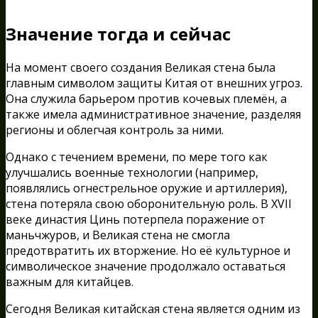
Значение тогда и сейчас
На момент своего создания Великая стена была
главным символом защиты Китая от внешних угроз.
Она служила барьером против кочевых племён, а
также имела административное значение, разделяя
регионы и облегчая контроль за ними.
Однако с течением времени, по мере того как
улучшались военные технологии (например,
появлялись огнестрельное оружие и артиллерия),
стена потеряла свою оборонительную роль. В XVII
веке династия Цинь потерпела поражение от
маньчжуров, и Великая стена не смогла
предотвратить их вторжение. Но её культурное и
символическое значение продолжало оставаться
важным для китайцев.
Сегодня Великая китайская стена является одним из