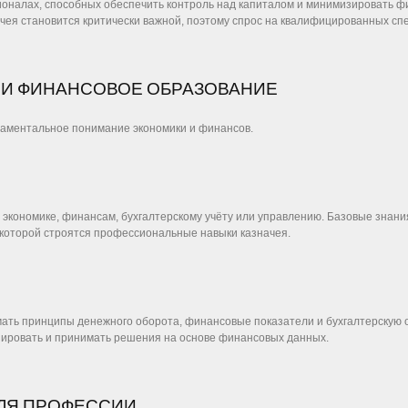
оналах, способных обеспечить контроль над капиталом и минимизировать фи
ея становится критически важной, поэтому спрос на квалифицированных спе
 И ФИНАНСОВОЕ ОБРАЗОВАНИЕ
даментальное понимание экономики и финансов.
экономике, финансам, бухгалтерскому учёту или управлению. Базовые знани
 которой строятся профессиональные навыки казначея.
ть принципы денежного оборота, финансовые показатели и бухгалтерскую 
зировать и принимать решения на основе финансовых данных.
ЛЯ ПРОФЕССИИ