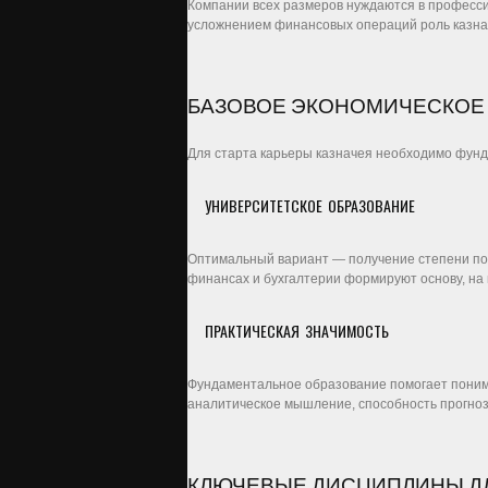
Компании всех размеров нуждаются в професси
усложнением финансовых операций роль казнач
БАЗОВОЕ ЭКОНОМИЧЕСКОЕ
Для старта карьеры казначея необходимо фун
УНИВЕРСИТЕТСКОЕ ОБРАЗОВАНИЕ
Оптимальный вариант — получение степени по 
финансах и бухгалтерии формируют основу, на
ПРАКТИЧЕСКАЯ ЗНАЧИМОСТЬ
Фундаментальное образование помогает понима
аналитическое мышление, способность прогно
КЛЮЧЕВЫЕ ДИСЦИПЛИНЫ Д