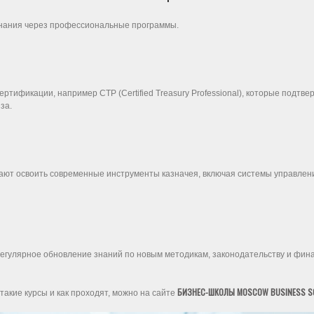
знания через профессиональные программы.
ификации, например CTP (Certified Treasury Professional), которые подтве
за.
ают освоить современные инструменты казначея, включая системы управлен
егулярное обновление знаний по новым методикам, законодательству и фин
БИЗНЕС-ШКОЛЫ MOSCOW BUSINESS S
 такие курсы и как проходят, можно на сайте