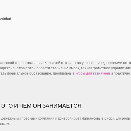
учёбой
ансовой сфере компании. Казначей отвечает за управление денежными пото
рофессионалов в этой области стабильно высок, так как грамотное управлени
четать формальное образование, профильные
курсы для казначеев
и практичес
 ЭТО И ЧЕМ ОН ЗАНИМАЕТСЯ
 денежными потоками компании и контролирует финансовые риски. Его роль 
ансам.