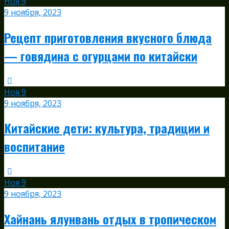
Ноя
9
9 ноября, 2023
Рецепт приготовления вкусного блюда
— говядина с огурцами по китайски
Ноя
9
9 ноября, 2023
Китайские дети: культура, традиции и
воспитание
Ноя
9
9 ноября, 2023
Хайнань ялунвань отдых в тропическом