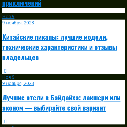
приключений
Ноя
9
9 ноября, 2023
Китайские пикапы: лучшие модели,
технические характеристики и отзывы
владельцев
Ноя
9
9 ноября, 2023
Лучшие отели в Бэйдайхэ: лакшери или
эконом — выбирайте свой вариант