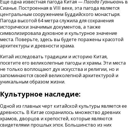
Еще одна известная пагода Китая —
Пагода Гуаньюань
в
Сианье. Построенная в VIII веке, эта пагода является
центральным сооружением Буддийского монастыря.
Пагода высотой 64 метра служила для сохранения
исторически значимых документов, а также
символизировала духовное и культурное значение
места. Поверьте, здесь вы будете поражены красотой
архитектуры и древности храма.
Китай исследовать традиции и историю Китая,
посетите его великолепные пагоды и храмы. Эти места
не только воплощают дух искусства и религии, но и
запоминаются своей великолепной архитектурой и
уникальным образом жизни.
Культурное наследие:
Одной из главных черт китайской культуры является ее
древность. В Китае сохранилось множество древних
храмов, дворцов и крепостей, которые являются
свидетелями прошлых эпох. Большинство из них