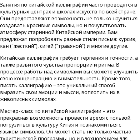
Занятия по китайской каллиграфии часто проводятся в
культурных центрах и школах искусств по всей стране.
Они предоставляют возможность не только научиться
создавать красивые символы, но и почувствовать
атмосферу старинной Китайской империи. Вам
предложат попробовать разные стили письма: курсив,
кан (“жесткий”), сигей (“травяной”) и многие другие.
Китайская каллиграфия требует терпения и точности, а
также развитого чувства пропорции и ритма. В
процессе работы над символами вы сможете улучшить
свою концентрацию и внимательность. Кроме того,
писать каллиграфию – это уникальный способ
выразить свои эмоции и мысли, воплотить их в
живописных символах.
Мастер-класс по китайской каллиграфии – это
прекрасная возможность провести время с пользой,
погрузиться в культуру Китая и познакомиться с
языком символов. Он может стать не только частью
туристической программы, но и вдохновением для