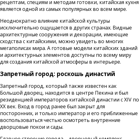
рецептам, специям и методам готовки, китайская кухня
является одной из самых популярных во всем мире.
Неоднократно влияние китайской культуры
исключительно ощущается в других странах. Видные
архитектурные сооружения и декорации, имеющие
сходства с китайскими, можно увидеть во многих
мегаполисах мира. А готовые модели китайских зданий
и архитектурных элементов доступны по всему миру
для создания китайской атмосферы в интерьере.
Запретный город: роскошь династий
Запретный город, который также известен как
Большой дворец, находится в центре Пекина и был
резиденцией императоров китайской династии с XIV по
XX век. Вход в город ранее был закрыт для
посторонних, и только император и его приближенные
воспользоваться честью осмотреть внутренние
дворцовые покои и сады.
Главное строение города – дворцовый комплекс,