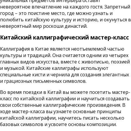
уникальных предметов интерьера оставят
невероятное впечатление на каждого гостя. Запретный
город – это поистине место, где можно узнать и
полюбить китайскую культуру и историю, и окунуться в
невероятный мир роскоши династий.
Китайский каллиграфический мастер-класс
Каллиграфия в Китае является неотъемлемой частью
культуры и традиций. Она считается одним из четырех
главных видов искусства, вместе с живописью, поэзией
и музыкой. Китайские каллиграфы используют
специальные кисти и чернила для создания элегантных
и грациозных письменных символов.
Во время поездки в Китай вы можете посетить мастер-
класс по китайской каллиграфии и научиться создавать
свои собственные каллиграфические произведения. В
ходе мастер-класса вы узнаете основные принципы
китайской каллиграфии, научитесь писать несколько
базовых символов и усвоите основы композиции.