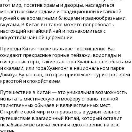
этот мир, посетив храмы и дворцы, насладиться
монастырскими садами и традиционной китайской
кухней с ее ароматными блюдами и разнообразными
вкусами. В Китае вы также можете попробовать
настоящий китайский чай и познакомиться с
искусством чайной церемонии.
Природа Китая также вызывает восхищение. Вас
ожидают прекрасные горные пейзажи, водопады и
священные горы, такие как гора Хуаншан с ее облаками
и скалами, или гора Хуанлонг в национальном парке
Джихуа Вуланшан, которая привлекает туристов своей
красотой и спокойствием.
Путешествие в Китай — это уникальная возможность
испытать мистическую атмосферу страны, полной
таинственных обычаев и величественных мест.
Откройте свой мир и отправьтесь в удивительное
путешествие в загадочный Китай, который оставит
незабываемые впечатления и вдохновение на всю
жизнь.