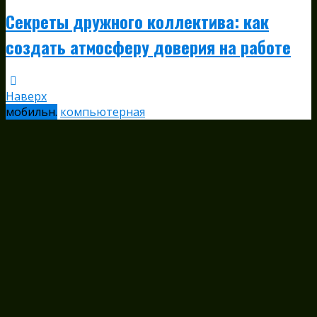
Секреты дружного коллектива: как
создать атмосферу доверия на работе
Наверх
мобильн.
компьютерная